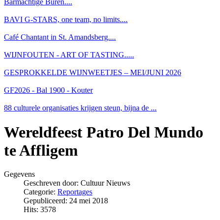
Barmachtige Buren....
BAVI G-STARS, one team, no limits....
Café Chantant in St. Amandsberg....
WIJNFOUTEN - ART OF TASTING.....
GESPROKKELDE WIJNWEETJES – MEI/JUNI 2026
GF2026 - Bal 1900 - Kouter
88 culturele organisaties krijgen steun, bijna de ...
Wereldfeest Patro Del Mundo
te Affligem
Gegevens
Geschreven door:
Cultuur Nieuws
Categorie:
Reportages
Gepubliceerd: 24 mei 2018
Hits: 3578