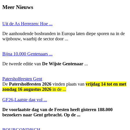
Meer Nieuws
Uit de As Herrezen: Hoe ...
De aanhoudende bosbranden in Europa laten diepe sporen na in de
wijnbouw, waarbij de sector door ...
Bijna 10.000 Gentenaars ...
De tweede editie van
De Wijste Gentenaar
...
Patersholfeesten Gent
De
Patersholfeesten 2026
vinden plaats van
vrijdag 14 tot en met
zondag 16 augustus 2026
in de ...
GF26-Laatste dag vol ...
De voorlaatste dag van de Feesten heeft gisteren 188.000
bezoekers naar Gent gebracht. Op de ...
BOURGONDISCH ...