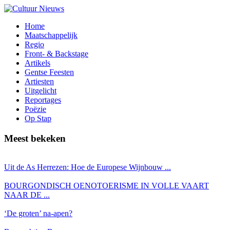
Home
Maatschappelijk
Regio
Front- & Backstage
Artikels
Gentse Feesten
Artiesten
Uitgelicht
Reportages
Poëzie
Op Stap
Meest bekeken
Uit de As Herrezen: Hoe de Europese Wijnbouw ...
BOURGONDISCH OENOTOERISME IN VOLLE VAART
NAAR DE ...
‘De groten’ na-apen?