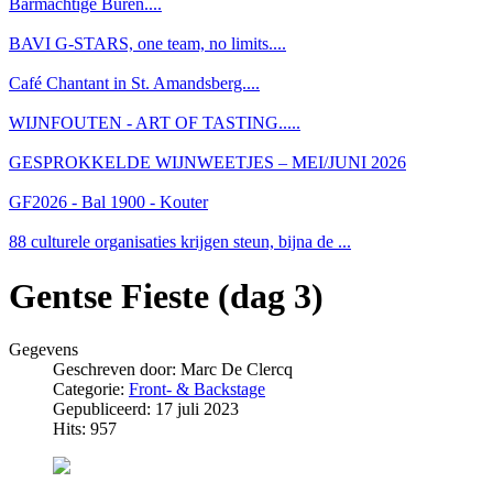
Barmachtige Buren....
BAVI G-STARS, one team, no limits....
Café Chantant in St. Amandsberg....
WIJNFOUTEN - ART OF TASTING.....
GESPROKKELDE WIJNWEETJES – MEI/JUNI 2026
GF2026 - Bal 1900 - Kouter
88 culturele organisaties krijgen steun, bijna de ...
Gentse Fieste (dag 3)
Gegevens
Geschreven door:
Marc De Clercq
Categorie:
Front- & Backstage
Gepubliceerd: 17 juli 2023
Hits: 957