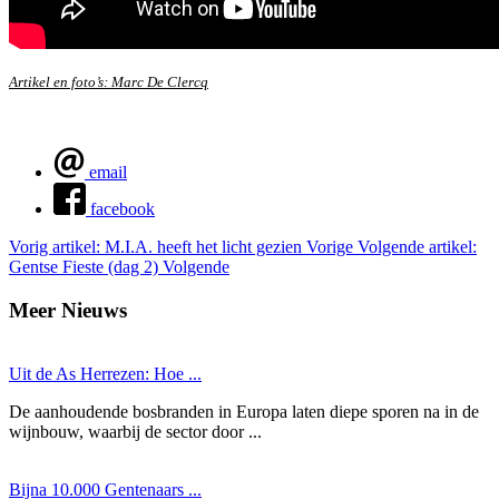
Artikel en foto’s: Marc De Clercq
email
facebook
Vorig artikel: M.I.A. heeft het licht gezien
Vorige
Volgende artikel:
Gentse Fieste (dag 2)
Volgende
Meer Nieuws
Uit de As Herrezen: Hoe ...
De aanhoudende bosbranden in Europa laten diepe sporen na in de
wijnbouw, waarbij de sector door ...
Bijna 10.000 Gentenaars ...