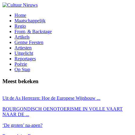
Home
Maatschappelijk
Regio
Front- & Backstage
Artikels
Gentse Feesten
Artiesten
Uitgelicht
Reportages
Poëzie
Op Stap
Meest bekeken
Uit de As Herrezen: Hoe de Europese Wijnbouw ...
BOURGONDISCH OENOTOERISME IN VOLLE VAART
NAAR DE ...
‘De groten’ na-apen?