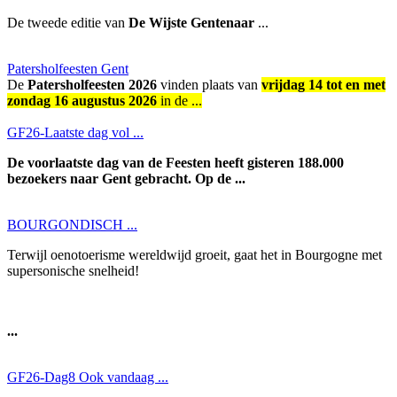
De tweede editie van
De Wijste Gentenaar
...
Patersholfeesten Gent
De
Patersholfeesten 2026
vinden plaats van
vrijdag 14 tot en met
zondag 16 augustus 2026
in de ...
GF26-Laatste dag vol ...
De voorlaatste dag van de Feesten heeft gisteren 188.000
bezoekers naar Gent gebracht. Op de ...
BOURGONDISCH ...
Terwijl oenotoerisme wereldwijd groeit, gaat het in Bourgogne met
supersonische snelheid!
...
GF26-Dag8 Ook vandaag ...