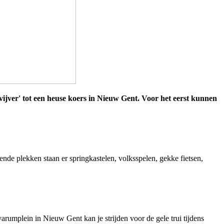
kevijver' tot een heuse koers in Nieuw Gent. Voor het eerst kunnen
lende plekken staan er springkastelen, volksspelen, gekke fietsen,
arumplein in Nieuw Gent kan je strijden voor de gele trui tijdens