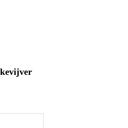
kevijver