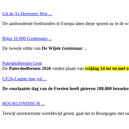
Uit de As Herrezen: Hoe ...
De aanhoudende bosbranden in Europa laten diepe sporen na in de wij
Bijna 10.000 Gentenaars ...
De tweede editie van
De Wijste Gentenaar
...
Patersholfeesten Gent
De
Patersholfeesten 2026
vinden plaats van
vrijdag 14 tot en met
GF26-Laatste dag vol ...
De voorlaatste dag van de Feesten heeft gisteren 188.000 bezoeke
BOURGONDISCH ...
Terwijl oenotoerisme wereldwijd groeit, gaat het in Bourgogne met s