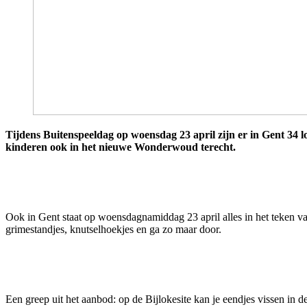
Tijdens Buitenspeeldag op woensdag 23 april zijn er in Gent 34 lo
kinderen ook in het nieuwe Wonderwoud terecht.
Ook in Gent staat op woensdagnamiddag 23 april alles in het teken van 
grimestandjes, knutselhoekjes en ga zo maar door.
Een greep uit het aanbod: op de Bijlokesite kan je eendjes vissen in 