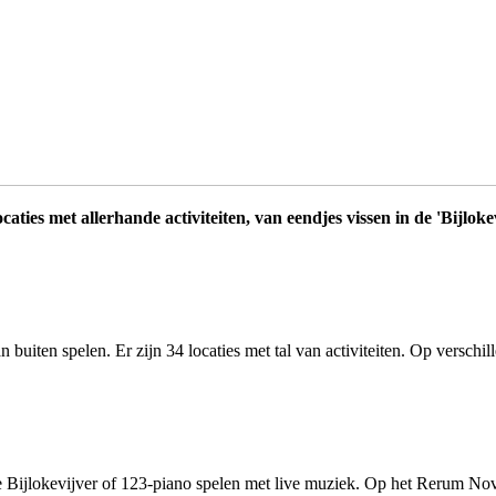
caties met allerhande activiteiten, van eendjes vissen in de 'Bijlo
buiten spelen. Er zijn 34 locaties met tal van activiteiten. Op verschil
de Bijlokevijver of 123-piano spelen met live muziek. Op het Rerum Nov